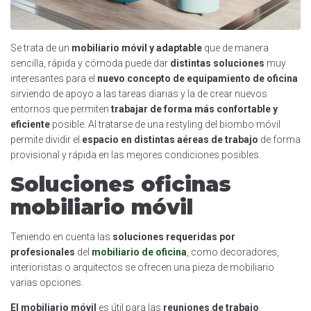
Se trata de un
mobiliario móvil y adaptable
que de manera
sencilla, rápida y cómoda puede dar
distintas soluciones
muy
interesantes para el
nuevo concepto de equipamiento de oficina
sirviendo de apoyo a las tareas diarias y la de crear nuevos
entornos que permiten
trabajar de forma más confortable y
eficiente
posible. Al tratarse de una restyling del biombo móvil
permite dividir el
espacio en distintas aéreas de trabajo
de forma
provisional y rápida en las mejores condiciones posibles.
Soluciones oficinas
mobiliario móvil
Teniendo en cuenta las
soluciones requeridas por
profesionales
del
mobiliario de oficina
, como decoradores,
interioristas o arquitectos se ofrecen una pieza de mobiliario
varias opciones.
El mobiliario móvil
es útil para las
reuniones de trabajo
,