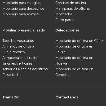
Mobiliario para colegios
Cortinas de oficina
Mobiliario para despachos
Mamparas de oficina
Mobiliario para Pymes
Mostrador
Forro pared
Mobiliario especializado
Delegaciones
Taquillas vestuarios
Mobiliario de oficina en Cádiz
Armarios de oficina
Mobiliario de oficina en
Suelo técnico
Sevilla
Almacenaje industrial
Mobiliario de oficina en
Jardines verticales
Huelva
Tabiques
Paneles acusticos
Mobiliario de oficina en
Falso techo
Córdoba
TramaDG
Contáctanos