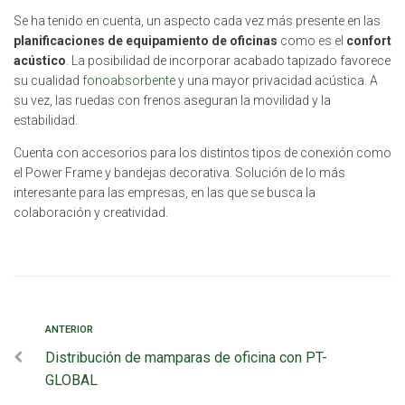
Se ha tenido en cuenta, un aspecto cada vez más presente en las
planificaciones de equipamiento de oficinas
como es el
confort
acústico
. La posibilidad de incorporar acabado tapizado favorece
su cualidad
fonoabsorbente
y una mayor privacidad acústica. A
su vez, las ruedas con frenos aseguran la movilidad y la
estabilidad.
Cuenta con accesorios para los distintos tipos de conexión como
el Power Frame y bandejas decorativa. Solución de lo más
interesante para las empresas, en las que se busca la
colaboración y creatividad.
ANTERIOR
Distribución de mamparas de oficina con PT-
GLOBAL