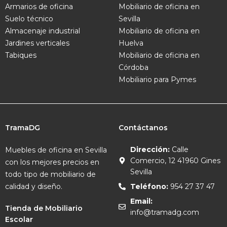
Armarios de oficina
Mobiliario de oficina en
Suelo técnico
Sevilla
Almacenaje industrial
Mobiliario de oficina en
Jardines verticales
Huelva
Tabiques
Mobiliario de oficina en
Córdoba
Mobiliario para Pymes
TramaDG
Contáctanos
Dirección:
Calle
Muebles de oficina en Sevilla
Comercio, 12 41960 Gines
con los mejores precios en
Sevilla
todo tipo de mobiliario de
calidad y diseño.
Teléfono:
954 27 37 47
Email:
Tienda de Mobiliario
info@tramadg.com
Escolar