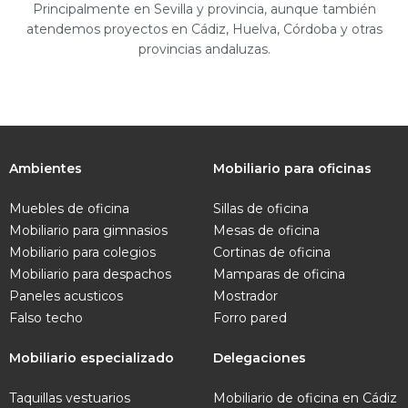
Principalmente en Sevilla y provincia, aunque también
atendemos proyectos en Cádiz, Huelva, Córdoba y otras
provincias andaluzas.
Ambientes
Mobiliario para oficinas
Muebles de oficina
Sillas de oficina
Mobiliario para gimnasios
Mesas de oficina
Mobiliario para colegios
Cortinas de oficina
Mobiliario para despachos
Mamparas de oficina
Paneles acusticos
Mostrador
Falso techo
Forro pared
Mobiliario especializado
Delegaciones
Taquillas vestuarios
Mobiliario de oficina en Cádiz