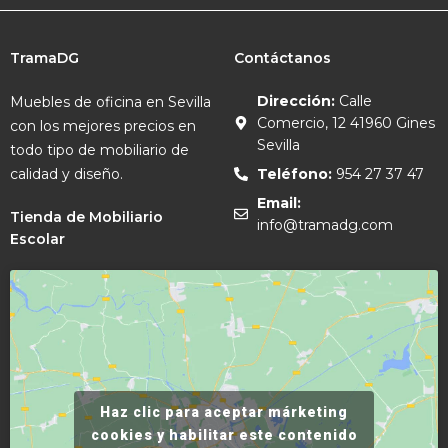
TramaDG
Contáctanos
Dirección:
Calle
Muebles de oficina en Sevilla
Comercio, 12 41960 Gines
con los mejores precios en
Sevilla
todo tipo de mobiliario de
calidad y diseño.
Teléfono:
954 27 37 47
Email:
Tienda de Mobiliario
info@tramadg.com
Escolar
Haz clic para aceptar márketing
cookies y habilitar este contenido