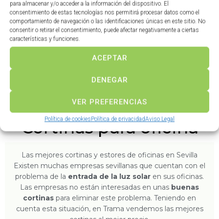
para almacenar y/o acceder a la información del dispositivo. El
consentimiento de estas tecnologías nos permitirá procesar datos como el
comportamiento de navegación o las identificaciones únicas en este sitio. No
consentir o retirar el consentimiento, puede afectar negativamente a ciertas
características y funciones.
ACEPTAR
DENEGAR
Verticales ● Cortina
Visión ● Cortina
VER PREFERENCIAS
Política de cookies
Política de privacidad
Aviso Legal
Cortinas para oficina
Las mejores cortinas y estores de oficinas en Sevilla
Existen muchas empresas sevillanas que cuentan con el
problema de la
entrada de la luz solar
en sus oficinas.
Las empresas no están interesadas en unas
buenas
cortinas
para eliminar este problema. Teniendo en
cuenta esta situación, en Trama vendemos las mejores