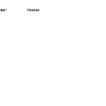
360º
TRAMA