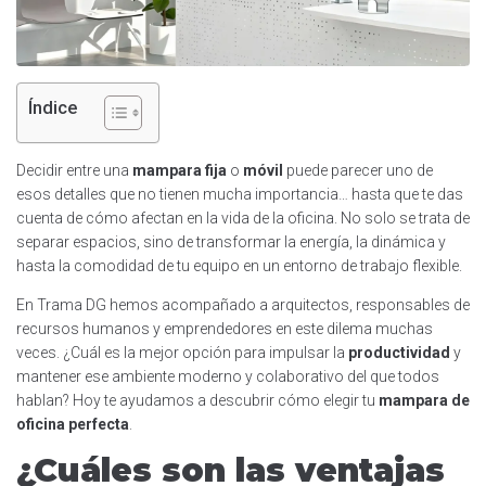
Índice
Decidir entre una
mampara fija
o
móvil
puede parecer uno de
esos detalles que no tienen mucha importancia… hasta que te das
cuenta de cómo afectan en la vida de la oficina. No solo se trata de
separar espacios, sino de transformar la energía, la dinámica y
hasta la comodidad de tu equipo en un entorno de trabajo flexible.
En Trama DG hemos acompañado a arquitectos, responsables de
recursos humanos y emprendedores en este dilema muchas
veces. ¿Cuál es la mejor opción para impulsar la
productividad
y
mantener ese ambiente moderno y colaborativo del que todos
hablan? Hoy te ayudamos a descubrir cómo elegir tu
mampara de
oficina perfecta
.
¿Cuáles son las ventajas