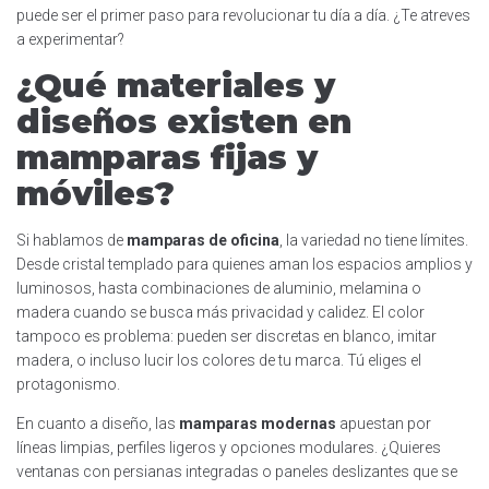
puede ser el primer paso para revolucionar tu día a día. ¿Te atreves
a experimentar?
¿Qué materiales y
diseños existen en
mamparas fijas y
móviles?
Si hablamos de
mamparas de oficina
, la variedad no tiene límites.
Desde cristal templado para quienes aman los espacios amplios y
luminosos, hasta combinaciones de aluminio, melamina o
madera cuando se busca más privacidad y calidez. El color
tampoco es problema: pueden ser discretas en blanco, imitar
madera, o incluso lucir los colores de tu marca. Tú eliges el
protagonismo.
En cuanto a diseño, las
mamparas modernas
apuestan por
líneas limpias, perfiles ligeros y opciones modulares. ¿Quieres
ventanas con persianas integradas o paneles deslizantes que se