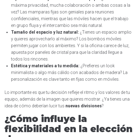
máxima privacidad, mucha colaboración o ambas cosas a la
vez? Las mamparas fijas son geniales para reuniones
confidenciales, mientras que las móviles hacen que el trabajo
en grupo fluya y el intercambio sea más natural.
Tamaño del espacio y luz natural:
¿Tienes un espacio amplio
y quieres aprovecharlo al máximo? Los biombos móviles
permiten jugar con los ambientes. Y si la oficina carece de luz,
apuesta por paneles de cristal para que la claridad llegue a
todos los rincones.
Estética y materiales a tu medida:
¿Prefieres un look
minimalista o algo más cálido con acabados de madera? La
personalización es clave tanto en fijas como en móviles.
Lo importante es que tu decisión refleje el ritmo y los valores de tu
equipo, además de la imagen que quieres mostrar. ¿Ya tienes una
idea de cómo deberían lucir tus
nuevas divisiones
?
¿Cómo influye la
flexibilidad en la elección