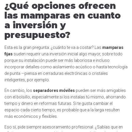
¿Qué opciones ofrecen
las mamparas en cuanto
a inversión y
presupuesto?
Esta es la gran pregunta: ¿cuánto te va a costar? Las
mamparas
fijas
suelen requerir una inversión inicial algo mayor, sobre todo
porque su instalación puede ser más laboriosa e incluso
incorporar detalles como aislamiento acústico o hasta tecnología
de punta —piensa en cerraduras electrónicas o cristales
inteligentes, por ejemplo.
En cambio, los
separadores móviles
pueden ser más amigables
con el bolsillo, especialmente si los instalas tú mismo, ahorrando
tiempo y dinero en reformas futuras. Si te gusta cambiar el
espacio cada cierto tiempo, es probable que a la larga resulten
más económicos y flexibles.
Eso sí, pide siempre asesoramiento profesional. ¿Sabías que en