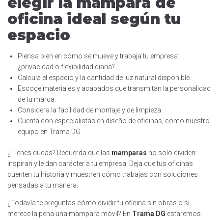
elegir la mampara de
oficina ideal según tu
espacio
Piensa bien en cómo se mueve y trabaja tu empresa:
¿privacidad o flexibilidad diaria?
Calcula el espacio y la cantidad de luz natural disponible.
Escoge materiales y acabados que transmitan la personalidad
de tu marca.
Considera la facilidad de montaje y de limpieza.
Cuenta con especialistas en diseño de oficinas, como nuestro
equipo en Trama DG.
¿Tienes dudas? Recuerda que las
mamparas
no solo dividen:
inspiran y le dan carácter a tu empresa. Deja que tus oficinas
cuenten tu historia y muestren cómo trabajas con soluciones
pensadas a tu manera.
¿Todavía te preguntas cómo dividir tu oficina sin obras o si
merece la pena una mampara móvil? En
Trama DG
estaremos