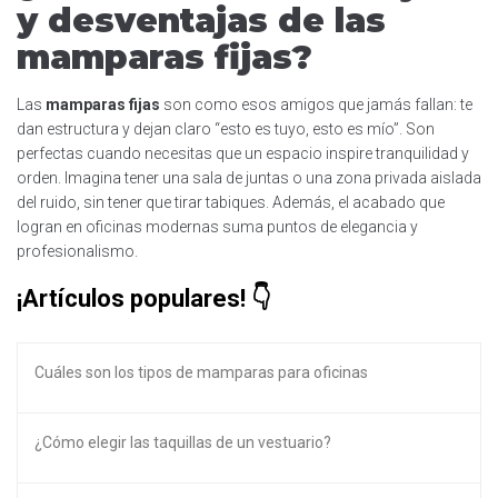
y desventajas de las
mamparas fijas?
Las
mamparas fijas
son como esos amigos que jamás fallan: te
dan estructura y dejan claro “esto es tuyo, esto es mío”. Son
perfectas cuando necesitas que un espacio inspire tranquilidad y
orden. Imagina tener una sala de juntas o una zona privada aislada
del ruido, sin tener que tirar tabiques. Además, el acabado que
logran en oficinas modernas suma puntos de elegancia y
profesionalismo.
¡Artículos populares!
Cuáles son los tipos de mamparas para oficinas
¿Cómo elegir las taquillas de un vestuario?