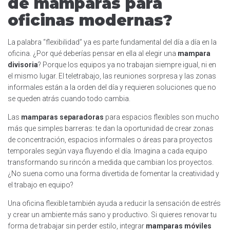
de mamparas para
oficinas modernas?
La palabra “flexibilidad” ya es parte fundamental del día a día en la
oficina. ¿Por qué deberías pensar en ella al elegir una
mampara
divisoria
? Porque los equipos ya no trabajan siempre igual, ni en
el mismo lugar. El teletrabajo, las reuniones sorpresa y las zonas
informales están a la orden del día y requieren soluciones que no
se queden atrás cuando todo cambia.
Las
mamparas separadoras
para espacios flexibles son mucho
más que simples barreras: te dan la oportunidad de crear zonas
de concentración, espacios informales o áreas para proyectos
temporales según vaya fluyendo el día. Imagina a cada equipo
transformando su rincón a medida que cambian los proyectos.
¿No suena como una forma divertida de fomentar la creatividad y
el trabajo en equipo?
Una oficina flexible también ayuda a reducir la sensación de estrés
y crear un ambiente más sano y productivo. Si quieres renovar tu
forma de trabajar sin perder estilo, integrar
mamparas móviles