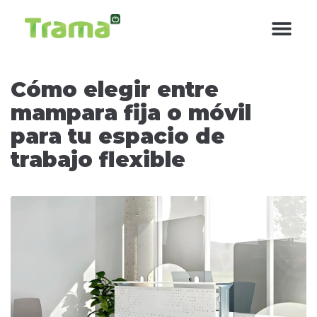
contenido
Cómo elegir entre
mampara fija o móvil
para tu espacio de
trabajo flexible