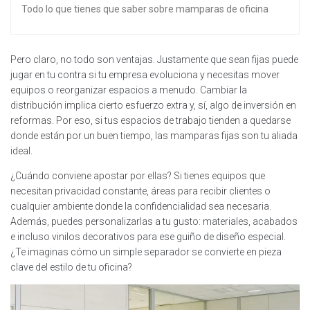
Todo lo que tienes que saber sobre mamparas de oficina
Pero claro, no todo son ventajas. Justamente que sean fijas puede
jugar en tu contra si tu empresa evoluciona y necesitas mover
equipos o reorganizar espacios a menudo. Cambiar la
distribución implica cierto esfuerzo extra y, sí, algo de inversión en
reformas. Por eso, si tus espacios de trabajo tienden a quedarse
donde están por un buen tiempo, las mamparas fijas son tu aliada
ideal.
¿Cuándo conviene apostar por ellas? Si tienes equipos que
necesitan privacidad constante, áreas para recibir clientes o
cualquier ambiente donde la confidencialidad sea necesaria.
Además, puedes personalizarlas a tu gusto: materiales, acabados
e incluso vinilos decorativos para ese guiño de diseño especial.
¿Te imaginas cómo un simple separador se convierte en pieza
clave del estilo de tu oficina?