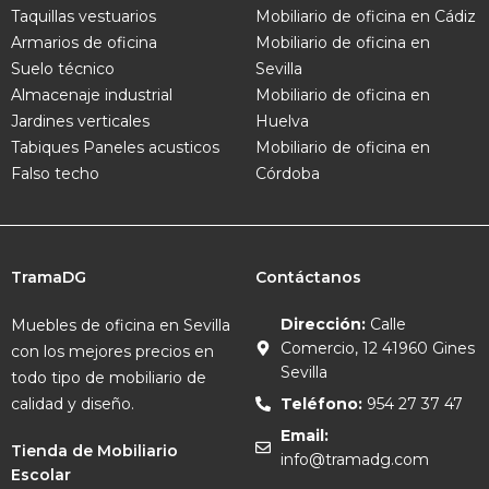
Taquillas vestuarios
Mobiliario de oficina en Cádiz
Armarios de oficina
Mobiliario de oficina en
Suelo técnico
Sevilla
Almacenaje industrial
Mobiliario de oficina en
Jardines verticales
Huelva
Tabiques
Paneles acusticos
Mobiliario de oficina en
Falso techo
Córdoba
TramaDG
Contáctanos
Dirección:
Calle
Muebles de oficina en Sevilla
Comercio, 12 41960 Gines
con los mejores precios en
Sevilla
todo tipo de mobiliario de
calidad y diseño.
Teléfono:
954 27 37 47
Email:
Tienda de Mobiliario
info@tramadg.com
Escolar