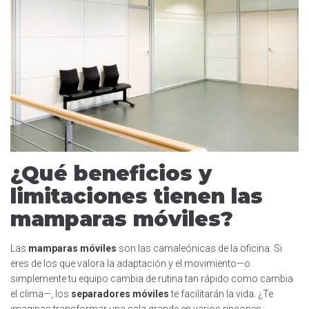
¿Qué beneficios y
limitaciones tienen las
mamparas móviles?
Las
mamparas móviles
son las camaleónicas de la oficina. Si
eres de los que valora la adaptación y el movimiento—o
simplemente tu equipo cambia de rutina tan rápido como cambia
el clima—, los
separadores móviles
te facilitarán la vida. ¿Te