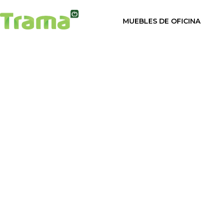
contenido
MUEBLES DE OFICINA
Diseño mo
taquillas
plantilla