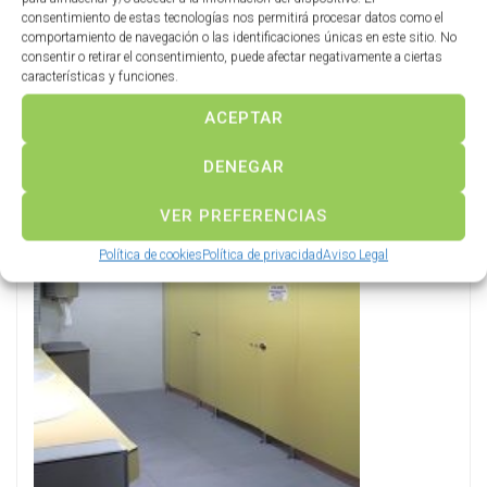
consentimiento de estas tecnologías nos permitirá procesar datos como el
comportamiento de navegación o las identificaciones únicas en este sitio. No
consentir o retirar el consentimiento, puede afectar negativamente a ciertas
características y funciones.
ACEPTAR
Diseño modular para vestuarios de empresa: taquillas
adaptables al crecimiento de tu plantilla
DENEGAR
VER PREFERENCIAS
Política de cookies
Política de privacidad
Aviso Legal