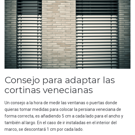
Consejo para adaptar las
cortinas venecianas
Un consejo a la hora de medir las ventanas o puertas donde
quieras tomar medidas para colocar la persiana veneciana de
forma correcta, es añadiendo 5 cm a cada lado para el ancho y
también al largo. En el caso de ir instaladas en el interior del
marco, se descontará 1 cm por cada lado.