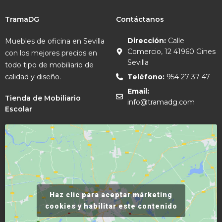
TramaDG
Contáctanos
Dirección:
Calle
Muebles de oficina en Sevilla
Comercio, 12 41960 Gines
con los mejores precios en
Sevilla
todo tipo de mobiliario de
calidad y diseño.
Teléfono:
954 27 37 47
Email:
Tienda de Mobiliario
info@tramadg.com
Escolar
Haz clic para aceptar márketing
cookies y habilitar este contenido