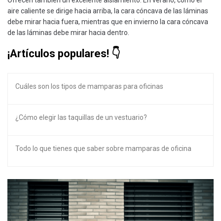
Ofrecen también un excelente aislamiento. En verano, como el
aire caliente se dirige hacia arriba, la cara cóncava de las láminas
debe mirar hacia fuera, mientras que en invierno la cara cóncava
de las láminas debe mirar hacia dentro.
¡Artículos populares!
Cuáles son los tipos de mamparas para oficinas
¿Cómo elegir las taquillas de un vestuario?
Todo lo que tienes que saber sobre mamparas de oficina