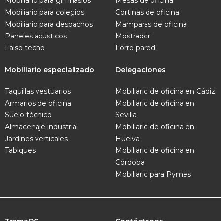
Mobiliario para gimnasios
Mesas de oficina
Mobiliario para colegios
Cortinas de oficina
Mobiliario para despachos
Mamparas de oficina
Paneles acusticos
Mostrador
Falso techo
Forro pared
Mobiliario especializado
Delegaciones
Taquillas vestuarios
Mobiliario de oficina en Cádiz
Armarios de oficina
Mobiliario de oficina en
Suelo técnico
Sevilla
Almacenaje industrial
Mobiliario de oficina en
Jardines verticales
Huelva
Tabiques
Mobiliario de oficina en
Córdoba
Mobiliario para Pymes