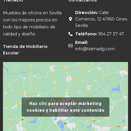
TramaDG
Contáctanos
Dirección:
Calle
Muebles de oficina en Sevilla
Comercio, 12 41960 Gines
con los mejores precios en
Sevilla
todo tipo de mobiliario de
calidad y diseño.
Teléfono:
954 27 37 47
Email:
Tienda de Mobiliario
info@tramadg.com
Escolar
Haz clic para aceptar márketing
cookies y habilitar este contenido