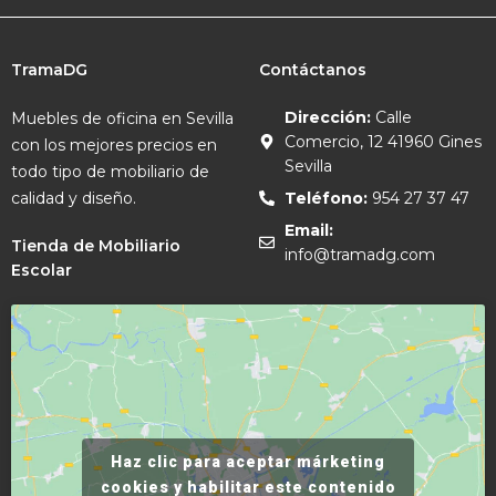
TramaDG
Contáctanos
Dirección:
Calle
Muebles de oficina en Sevilla
Comercio, 12 41960 Gines
con los mejores precios en
Sevilla
todo tipo de mobiliario de
calidad y diseño.
Teléfono:
954 27 37 47
Email:
Tienda de Mobiliario
info@tramadg.com
Escolar
Haz clic para aceptar márketing
cookies y habilitar este contenido