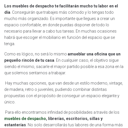
Los muebles de despacho te facilitarán mucho tu labor en el
día
. Conseguirán que trabajes más cómodo y lo tengas todo
mucho más organizado. Es importante que llegues a crear un
espacio confortable, en donde puedas disponer de todo lo
necesario para llevar a cabo tus tareas. En muchas ocasiones
habrá que escoger el mobiliario en función del espacio que se
tenga.
Como es lógico, no será lo mismo
amueblar una oficina que un
pequeño rincón de tu casa
. En cualquier caso, el objetivo sigue
siendo el mismo, sacarle el mayor partido posible a esa zona en la
que solemos sentarnos a trabajar.
Hay muchas opciones, que van desde un estilo moderno, vintage,
de madera, retro o juveniles, pudiendo combinar distintas
propuestas con el propósito de conseguir un espacio elegante y
único.
Para ello encontramos infinidad de posibilidades a través de los
muebles de despacho
, librerías, escritorios, sillas y
estanterías
. No solo desarrollarás tus labores de una forma más