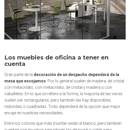
Los muebles de oficina a tener en
cuenta
Gran parte de la
decoración de un despacho dependerá de la
mesa que escojamos
. Por lo general suelen de madera, de cristal
con metacrilato, con metacrilato, de cristal y madera o con
caballetes. En lo que se refiere a la forma, la mayoría de las veces
suelen ser rectangulares, pero también las hay disponibles
redondas o cuadradas. Todo dependerá de la opción que mejor
encaje en nuestras necesidades.
Entre los colores que más triunfan están el blanco, pero también
cuentan con muchos seguidores las de nogal o roble, pero