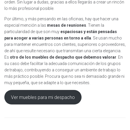
orden. Sin lugar a dudas, gracias a ellos llegarás a crear un rincón
lo más profesional posible.
Por último, y más pensando en las oficinas, hay que hacer una
especial mención a las
mesas de reuniones
. Tienen la
particularidad de que son muy
espaciosas y están pensadas
para acoger a varias personas en torno a ella
. Se usan mucho
para mantener encuentros con clientes, superiores o proveedores,
de ahí que resulte necesario que transmitan una cierta elegancia.
Es
otro de los muebles de despacho que debemos valorar
. En
su caso debe facilitar la adecuada comunicación de los grupos
de trabajo, contribuyendo a conseguir un ambiente de trabajo lo
más práctico posible. Procura que no sea ni demasiado grande ni
muy pequeña, que se adapte a lo que necesites.
Ver muebles para mi despacho