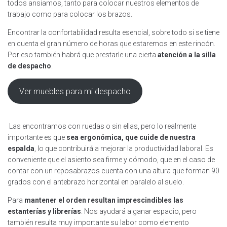
todos ansiamos, tanto para colocar nuestros elementos de
trabajo como para colocar los brazos.
Encontrar la confortabilidad resulta esencial, sobre todo si se tiene
en cuenta el gran número de horas que estaremos en este rincón.
Por eso también habrá que prestarle una cierta
atención a la silla
de despacho
.
Ver muebles para mi despacho
Las encontramos con ruedas o sin ellas, pero lo realmente
importante es que
sea ergonómica, que cuide de nuestra
espalda
, lo que contribuirá a mejorar la productividad laboral. Es
conveniente que el asiento sea firme y cómodo, que en el caso de
contar con un reposabrazos cuenta con una altura que forman 90
grados con el antebrazo horizontal en paralelo al suelo.
Para
mantener el orden resultan imprescindibles las
estanterías y librerías
. Nos ayudará a ganar espacio, pero
también resulta muy importante su labor como elemento