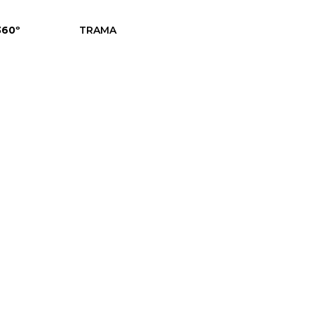
360º
TRAMA