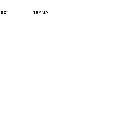
360º
TRAMA