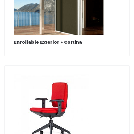
Enrollable Exterior ● Cortina