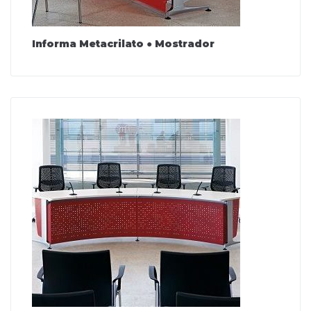
Informa Metacrilato ● Mostrador