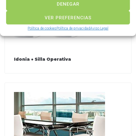
DENEGAR
VER PREFERENCIAS
Política de cookies
Política de privacidad
Aviso Legal
Idonia ● Silla Operativa