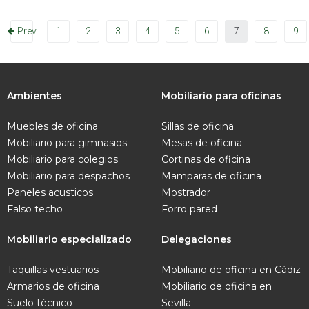
Prev
1
2
3
4
5
6
7
8
9
Ambientes
Mobiliario para oficinas
Muebles de oficina
Sillas de oficina
Mobiliario para gimnasios
Mesas de oficina
Mobiliario para colegios
Cortinas de oficina
Mobiliario para despachos
Mamparas de oficina
Paneles acusticos
Mostrador
Falso techo
Forro pared
Mobiliario especializado
Delegaciones
Taquillas vestuarios
Mobiliario de oficina en Cádiz
Armarios de oficina
Mobiliario de oficina en
Suelo técnico
Sevilla