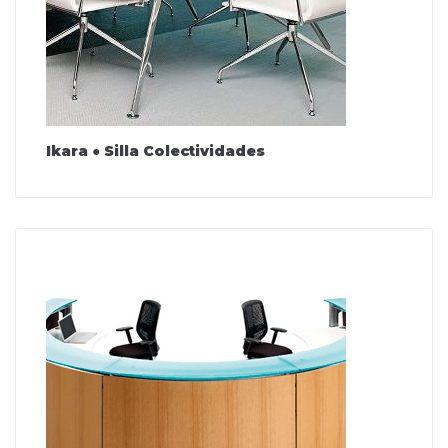
Ikara ● Silla Colectividades