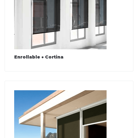
Enrollable ● Cortina