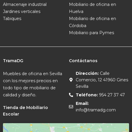
Almacenaje industrial
Mobiliario de oficina en
Jardines verticales
Huelva
Tabiques
Mobiliario de oficina en
Córdoba
Mobiliario para Pymes
TramaDG
Contáctanos
Dirección:
Calle
Muebles de oficina en Sevilla
Comercio, 12 41960 Gines
con los mejores precios en
Sevilla
todo tipo de mobiliario de
calidad y diseño.
Teléfono:
954 27 37 47
Email:
Tienda de Mobiliario
info@tramadg.com
Escolar