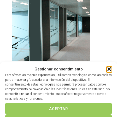
GLASS – Mampara
Gestionar consentimiento
Para ofrecer las mejores experiencias, utilizamos tecnologías como las cookies
para almacenar y/o acceder a la información del dispositivo. El
consentimiento de estas tecnologías nos permitirá procesar datos como el
comportamiento de navegación o las identificaciones únicas en este sitio. No
consentir o retirar el consentimiento, puede afectar negativamente a ciertas
características y funciones.
ACEPTAR