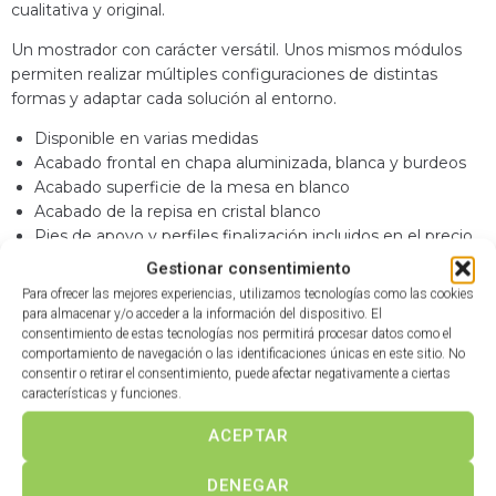
cualitativa y original.
Un mostrador con carácter versátil. Unos mismos módulos
permiten realizar múltiples configuraciones de distintas
formas y adaptar cada solución al entorno.
Disponible en varias medidas
Acabado frontal en chapa aluminizada, blanca y burdeos
Acabado superficie de la mesa en blanco
Acabado de la repisa en cristal blanco
Pies de apoyo y perfiles finalización incluidos en el precio
Gestionar consentimiento
Para ofrecer las mejores experiencias, utilizamos tecnologías como las cookies
para almacenar y/o acceder a la información del dispositivo. El
consentimiento de estas tecnologías nos permitirá procesar datos como el
comportamiento de navegación o las identificaciones únicas en este sitio. No
Productos relacionados
consentir o retirar el consentimiento, puede afectar negativamente a ciertas
características y funciones.
ACEPTAR
DENEGAR