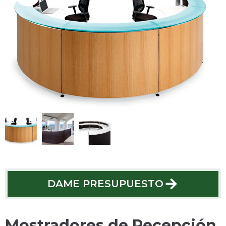
DAME PRESUPUESTO
DAME PRESUPUESTO
Mostradores de Recepción