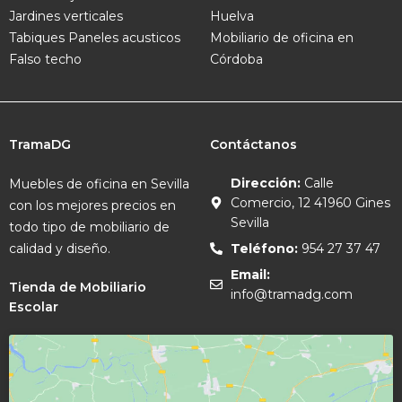
Jardines verticales
Huelva
Tabiques
Paneles acusticos
Mobiliario de oficina en
Falso techo
Córdoba
TramaDG
Contáctanos
Dirección:
Calle
Muebles de oficina en Sevilla
Comercio, 12 41960 Gines
con los mejores precios en
Sevilla
todo tipo de mobiliario de
calidad y diseño.
Teléfono:
954 27 37 47
Email:
Tienda de Mobiliario
info@tramadg.com
Escolar