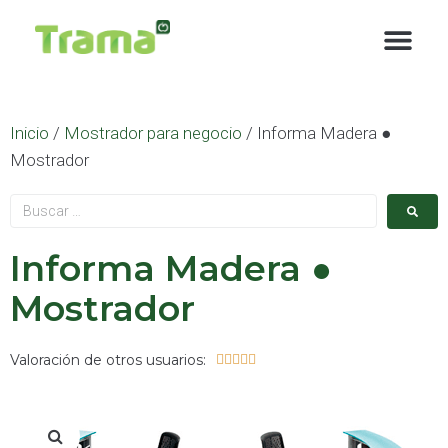
contenido
Inicio
/
Mostrador para negocio
/ Informa Madera ●
Mostrador
Informa Madera ●
Mostrador
Valoración de otros usuarios:




