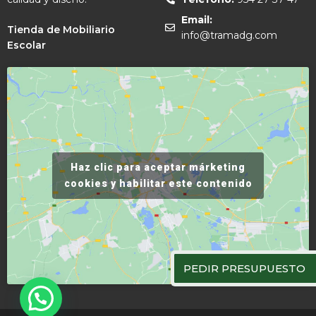
Email:
Tienda de Mobiliario
info@tramadg.com
Escolar
Haz clic para aceptar márketing
cookies y habilitar este contenido
PEDIR PRESUPUESTO