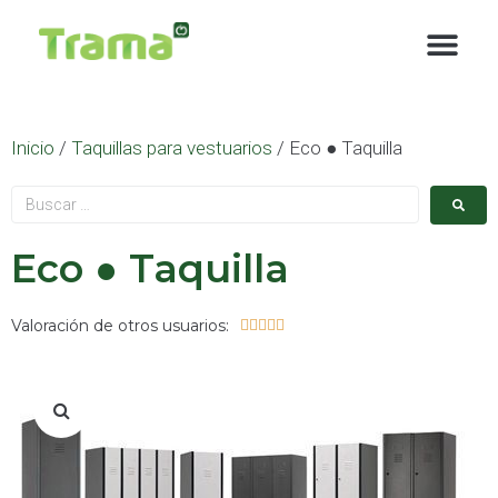
contenido
Inicio
/
Taquillas para vestuarios
/ Eco ● Taquilla
Eco ● Taquilla
Valoración de otros usuarios:




