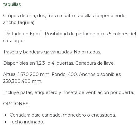
taquillas
.
Grupos de una, dos, tres o cuatro taquillas (dependiendo
ancho taquilla)
Pintado en Epoxi.. Posibilidad de pintar en otros 5 colores del
catalogo.
Trasera y bandejas galvanizadas. No pintadas.
Disponibles en 1,2,3 o 4, puertas. Cerradura de llave.
Altura: 1.570 200 mm. Fondo: 400. Anchos disponibles:
250,300,400 mm.
Incluye patas, etiquetero y roseta de ventilación por puerta.
OPCIONES:
Cerradura para candado, monedero o encastrada.
Techo inclinado.