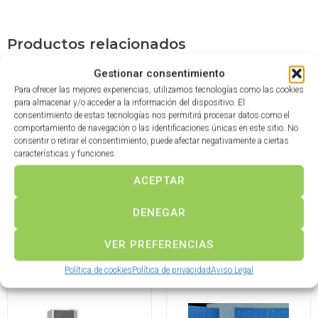
Productos relacionados
Gestionar consentimiento
Para ofrecer las mejores experiencias, utilizamos tecnologías como las cookies
para almacenar y/o acceder a la información del dispositivo. El
consentimiento de estas tecnologías nos permitirá procesar datos como el
comportamiento de navegación o las identificaciones únicas en este sitio. No
consentir o retirar el consentimiento, puede afectar negativamente a ciertas
características y funciones.
ACEPTAR
Melamina ●
Inoxidable ●
DENEGAR
Taquilla
Taquilla
VER PREFERENCIAS
Política de cookies
Política de privacidad
Aviso Legal