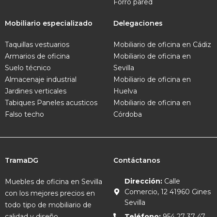
Forro pared
Mobiliario especializado
Delegaciones
Taquillas vestuarios
Mobiliario de oficina en Cádiz
Armarios de oficina
Mobiliario de oficina en
Suelo técnico
Sevilla
Almacenaje industrial
Mobiliario de oficina en
Jardines verticales
Huelva
Tabiques
Paneles acusticos
Mobiliario de oficina en
Falso techo
Córdoba
TramaDG
Contáctanos
Dirección:
Calle
Muebles de oficina en Sevilla
Comercio, 12 41960 Gines
con los mejores precios en
Sevilla
todo tipo de mobiliario de
calidad y diseño.
Teléfono:
954 27 37 47