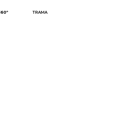
360º
TRAMA