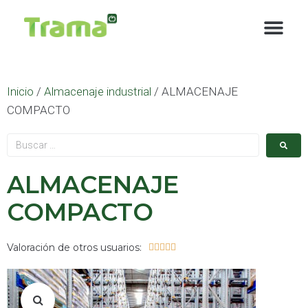
contenido
Inicio
/
Almacenaje industrial
/ ALMACENAJE
COMPACTO
ALMACENAJE
COMPACTO
Valoración de otros usuarios:




