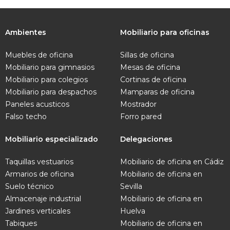
Ambientes
Mobiliario para oficinas
Muebles de oficina
Sillas de oficina
Mobiliario para gimnasios
Mesas de oficina
Mobiliario para colegios
Cortinas de oficina
Mobiliario para despachos
Mamparas de oficina
Paneles acusticos
Mostrador
Falso techo
Forro pared
Mobiliario especializado
Delegaciones
Taquillas vestuarios
Mobiliario de oficina en Cádiz
Armarios de oficina
Mobiliario de oficina en
Suelo técnico
Sevilla
Almacenaje industrial
Mobiliario de oficina en
Jardines verticales
Huelva
Tabiques
Mobiliario de oficina en